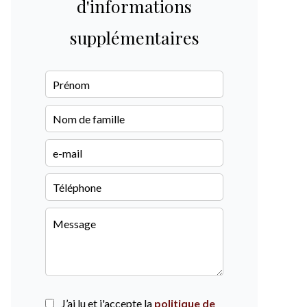
d'informations
supplémentaires
J’ai lu et j'accepte la
politique de