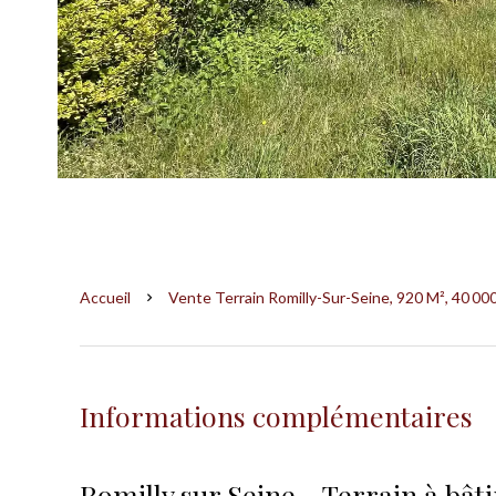
Accueil
Vente Terrain Romilly-Sur-Seine, 920 M², 40 00
Informations complémentaires
Romilly sur Seine - Terrain à bâti