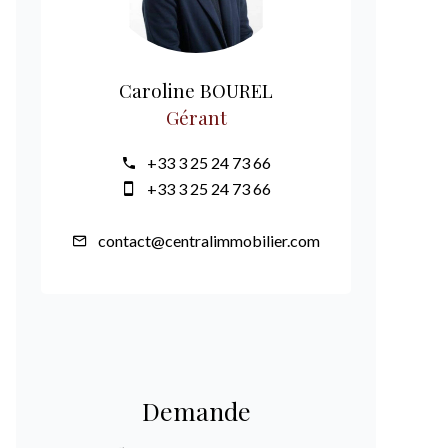
Caroline BOUREL
Gérant
+33 3 25 24 73 66
+33 3 25 24 73 66
contact@centralimmobilier.com
Demande