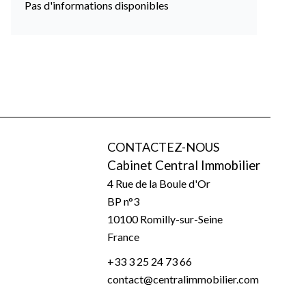
Pas d'informations disponibles
CONTACTEZ-NOUS
Cabinet Central Immobilier
4 Rue de la Boule d'Or
BP n°3
10100
Romilly-sur-Seine
France
+33 3 25 24 73 66
contact@centralimmobilier.com