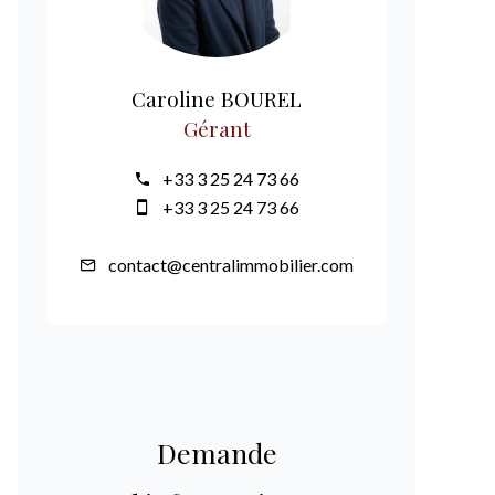
Caroline BOUREL
Gérant
+33 3 25 24 73 66
+33 3 25 24 73 66
contact@centralimmobilier.com
Demande