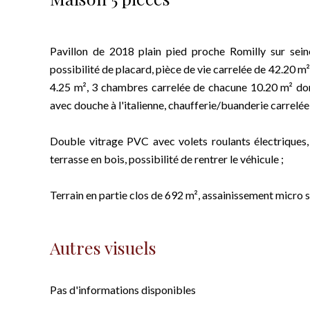
Pavillon de 2018 plain pied proche Romilly sur sei
possibilité de placard, pièce de vie carrelée de 42.20
4.25 m², 3 chambres carrelée de chacune 10.20 m² dont
avec douche à l'italienne, chaufferie/buanderie carrelée
Double vitrage PVC avec volets roulants électriques
terrasse en bois, possibilité de rentrer le véhicule ;
Terrain en partie clos de 692 m², assainissement micro s
Autres visuels
Pas d'informations disponibles