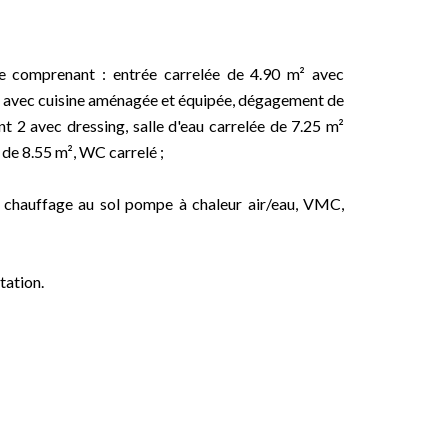
ne comprenant : entrée carrelée de 4.90 m² avec
 m² avec cuisine aménagée et équipée, dégagement de
 2 avec dressing, salle d'eau carrelée de 7.25 m²
 de 8.55 m², WC carrelé ;
, chauffage au sol pompe à chaleur air/eau, VMC,
tation.