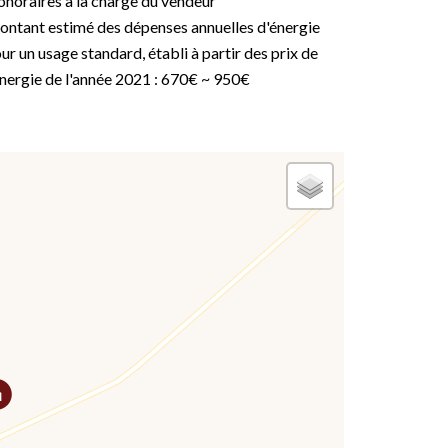
noraires à la charge du vendeur
ntant estimé des dépenses annuelles d'énergie
ur un usage standard, établi à partir des prix de
énergie de l'année 2021 : 670€ ~ 950€