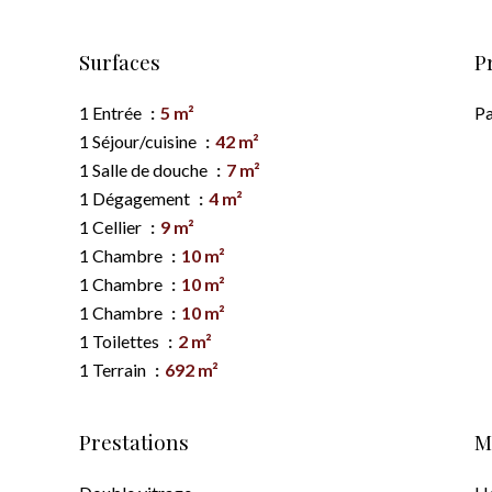
Surfaces
P
1 Entrée
5 m²
Pa
1 Séjour/cuisine
42 m²
1 Salle de douche
7 m²
1 Dégagement
4 m²
1 Cellier
9 m²
1 Chambre
10 m²
1 Chambre
10 m²
1 Chambre
10 m²
1 Toilettes
2 m²
1 Terrain
692 m²
Prestations
M