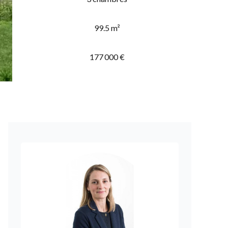
99.5 m²
177 000 €