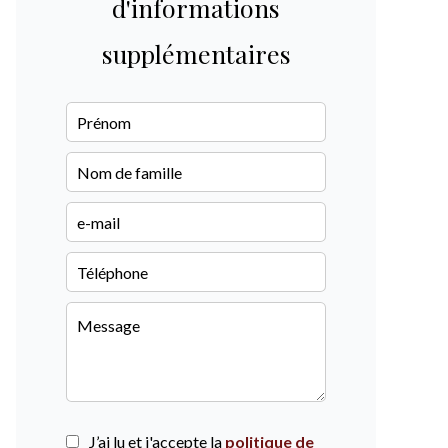
d'informations
supplémentaires
J’ai lu et j'accepte la
politique de