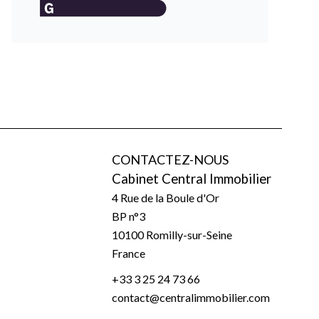
CONTACTEZ-NOUS
Cabinet Central Immobilier
4 Rue de la Boule d'Or
BP n°3
10100
Romilly-sur-Seine
France
+33 3 25 24 73 66
contact@centralimmobilier.com