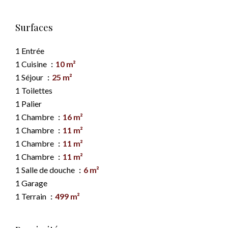
Surfaces
1 Entrée
1 Cuisine
10 m²
1 Séjour
25 m²
1 Toilettes
1 Palier
1 Chambre
16 m²
1 Chambre
11 m²
1 Chambre
11 m²
1 Chambre
11 m²
1 Salle de douche
6 m²
1 Garage
1 Terrain
499 m²