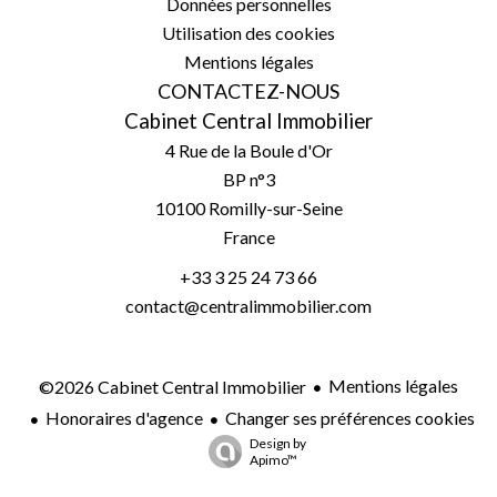
Données personnelles
Utilisation des cookies
Mentions légales
CONTACTEZ-NOUS
Cabinet Central Immobilier
4 Rue de la Boule d'Or
BP n°3
10100
Romilly-sur-Seine
France
+33 3 25 24 73 66
contact@centralimmobilier.com
Mentions légales
©2026 Cabinet Central Immobilier
Honoraires d'agence
Changer ses préférences cookies
Design by
Apimo™