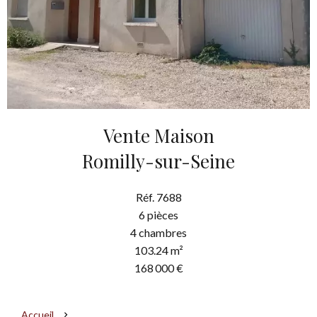
Vente Maison
Romilly-sur-Seine
Réf. 7688
6 pièces
4 chambres
103.24 m²
168 000 €
Accueil