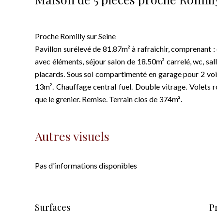
Proche Romilly sur Seine
Pavillon surélevé de 81.87m² à rafraichir, comprenant : 
avec éléments, séjour salon de 18.50m² carrelé, wc, sa
placards. Sous sol compartimenté en garage pour 2 voitu
13m². Chauffage central fuel. Double vitrage. Volets ro
que le grenier. Remise. Terrain clos de 374m².
Autres visuels
Pas d'informations disponibles
Surfaces
P