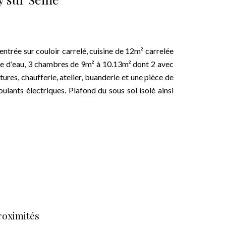
entrée sur couloir carrelé, cuisine de 12m² carrelée
lle d'eau, 3 chambres de 9m² à 10.13m² dont 2 avec
res, chaufferie, atelier, buanderie et une pièce de
ulants électriques. Plafond du sous sol isolé ainsi
roximités