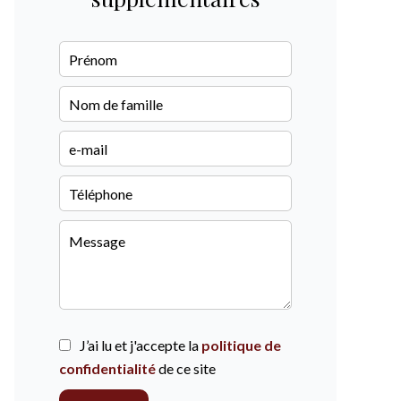
J’ai lu et j'accepte la
politique de
confidentialité
de ce site