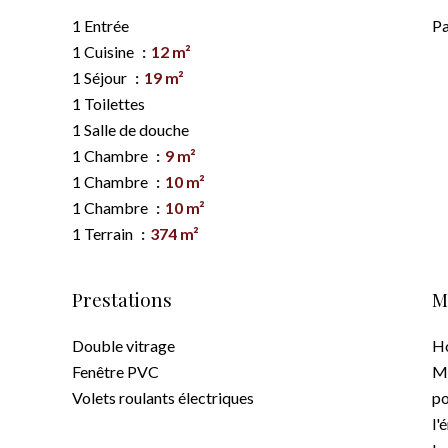
1 Entrée
Pa
1 Cuisine
12 m²
1 Séjour
19 m²
1 Toilettes
1 Salle de douche
1 Chambre
9 m²
1 Chambre
10 m²
1 Chambre
10 m²
1 Terrain
374 m²
Prestations
M
Double vitrage
Ho
Fenêtre PVC
Mo
Volets roulants électriques
po
l'