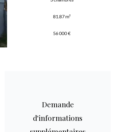
81.87 m²
56 000 €
Demande
d'informations
supplémentaires