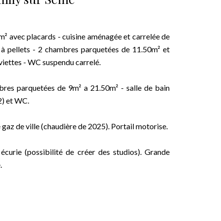
² avec placards - cuisine aménagée et carrelée de
 à pellets - 2 chambres parquetées de 11.50m² et
viettes - WC suspendu carrelé.
bres parquetées de 9m² a 21.50m² - salle de bain
2) et WC.
gaz de ville (chaudière de 2025). Portail motorise.
écurie (possibilité de créer des studios). Grande
.