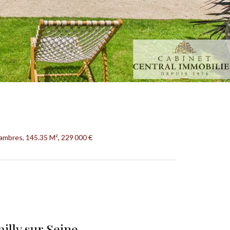
ambres, 145.35 M², 229 000 €
illy sur Seine