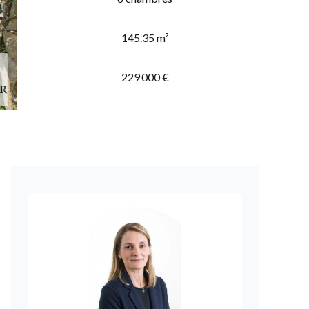
145.35 m²
229 000 €