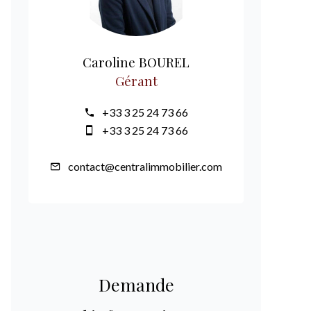
Caroline BOUREL
Gérant
+33 3 25 24 73 66
+33 3 25 24 73 66
contact@centralimmobilier.com
Demande