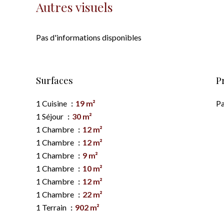
Autres visuels
Pas d'informations disponibles
Surfaces
P
1 Cuisine
19 m²
Pa
1 Séjour
30 m²
1 Chambre
12 m²
1 Chambre
12 m²
1 Chambre
9 m²
1 Chambre
10 m²
1 Chambre
12 m²
1 Chambre
22 m²
1 Terrain
902 m²