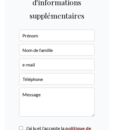
d'informations
supplémentaires
J’ai lu et j'accepte la
politique de