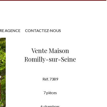
RE AGENCE
CONTACTEZ-NOUS
Vente Maison
Romilly-sur-Seine
Réf. 7389
7 pièces
6 chambres