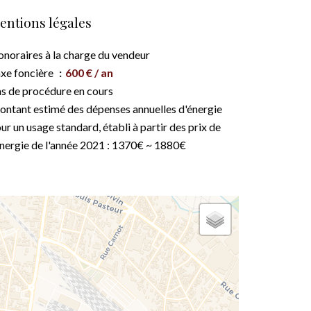
entions légales
noraires à la charge du vendeur
xe foncière
600 € / an
s de procédure en cours
ntant estimé des dépenses annuelles d'énergie
ur un usage standard, établi à partir des prix de
énergie de l'année 2021 : 1370€ ~ 1880€