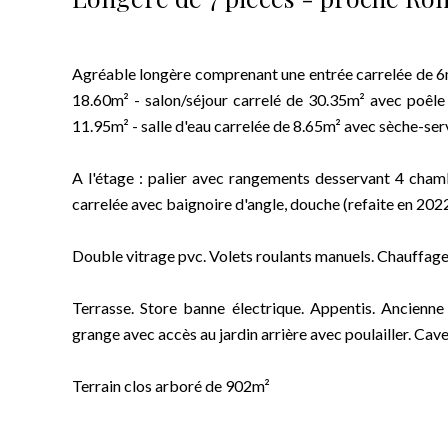
Agréable longère comprenant une entrée carrelée de 6m
18.60m² - salon/séjour carrelé de 30.35m² avec poêle
11.95m² - salle d'eau carrelée de 8.65m² avec sèche-ser
A l'étage : palier avec rangements desservant 4 cham
carrelée avec baignoire d'angle, douche (refaite en 202
Double vitrage pvc. Volets roulants manuels. Chauffage 
Terrasse. Store banne électrique. Appentis. Ancienne 
grange avec accès au jardin arrière avec poulailler. Cave
Terrain clos arboré de 902m²