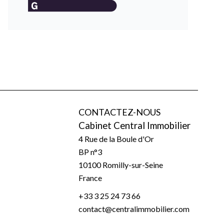
CONTACTEZ-NOUS
Cabinet Central Immobilier
4 Rue de la Boule d'Or
BP n°3
10100
Romilly-sur-Seine
France
+33 3 25 24 73 66
contact@centralimmobilier.com