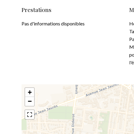
Prestations
M
Pas d'informations disponibles
Ho
Ta
Pa
Mo
po
l'
+
−