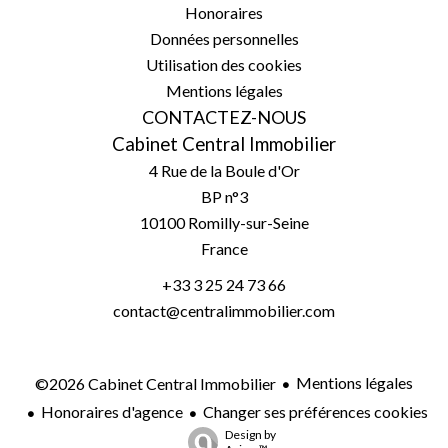
Honoraires
Données personnelles
Utilisation des cookies
Mentions légales
CONTACTEZ-NOUS
Cabinet Central Immobilier
4 Rue de la Boule d'Or
BP n°3
10100
Romilly-sur-Seine
France
+33 3 25 24 73 66
contact@centralimmobilier.com
Mentions légales
©2026 Cabinet Central Immobilier
Honoraires d'agence
Changer ses préférences cookies
Design by