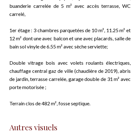
buanderie carrelée de 5 m² avec accès terrasse, WC
carrelé,
1er étage : 3 chambres parquetées de 10 m², 11.25 m² et
12 m² dont une avec balcon et une avec placards, salle de
bain sol vinyle de 6.55 m² avec sèche serviette;
Double vitrage bois avec volets roulants électriques,
chauffage central gaz de ville (chaudière de 2019), abris
de jardin, terrasse carrelée, garage double de 31 m² avec
porte motorisée ;
Terrain clos de 482 m², fosse septique.
Autres visuels