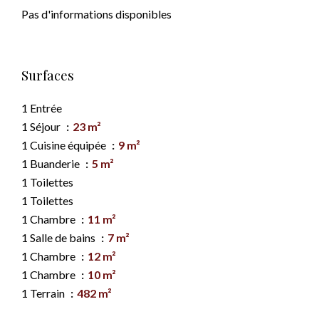
Pas d'informations disponibles
Surfaces
1 Entrée
1 Séjour
23 m²
1 Cuisine équipée
9 m²
1 Buanderie
5 m²
1 Toilettes
1 Toilettes
1 Chambre
11 m²
1 Salle de bains
7 m²
1 Chambre
12 m²
1 Chambre
10 m²
1 Terrain
482 m²