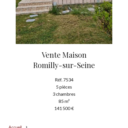
Vente Maison
Romilly-sur-Seine
Réf. 7534
5 pièces
3 chambres
85 m²
141 500 €
Accueil