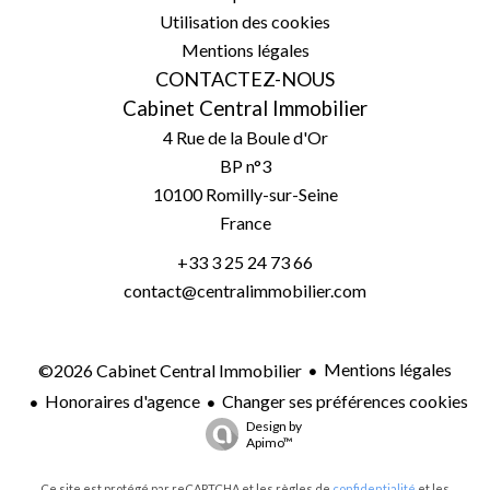
Utilisation des cookies
Mentions légales
CONTACTEZ-NOUS
Cabinet Central Immobilier
4 Rue de la Boule d'Or
BP n°3
10100
Romilly-sur-Seine
France
+33 3 25 24 73 66
contact@centralimmobilier.com
Mentions légales
©2026 Cabinet Central Immobilier
Honoraires d'agence
Changer ses préférences cookies
Design by
Apimo™
Ce site est protégé par reCAPTCHA et les règles de
confidentialité
et les