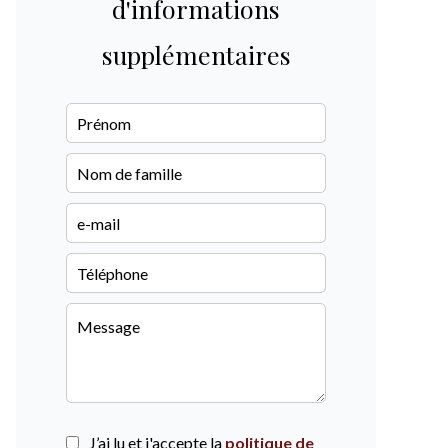
d'informations
supplémentaires
J’ai lu et j'accepte la
politique de