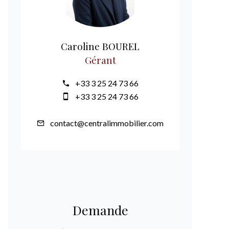
Caroline BOUREL
Gérant
+33 3 25 24 73 66
+33 3 25 24 73 66
contact@centralimmobilier.com
Demande