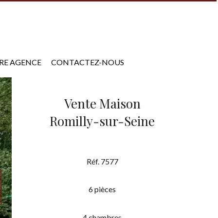
RE AGENCE
CONTACTEZ-NOUS
Vente Maison
Romilly-sur-Seine
Réf. 7577
6 pièces
4 chambres