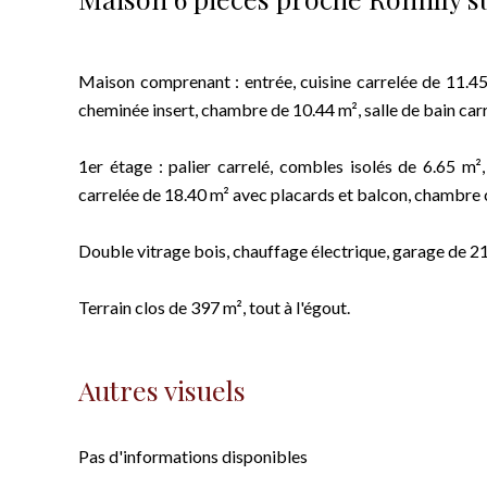
Maison comprenant : entrée, cuisine carrelée de 11.4
cheminée insert, chambre de 10.44 m², salle de bain car
1er étage : palier carrelé, combles isolés de 6.65 m
carrelée de 18.40 m² avec placards et balcon, chambre c
Double vitrage bois, chauffage électrique, garage de 21.
Terrain clos de 397 m², tout à l'égout.
Autres visuels
Pas d'informations disponibles