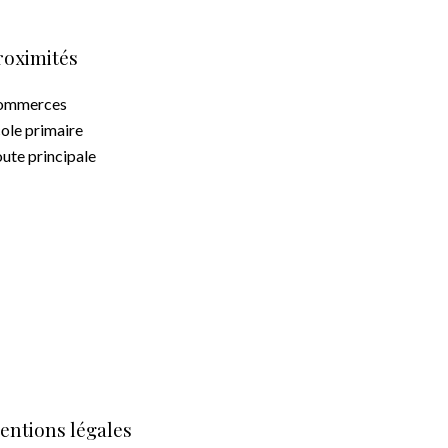
roximités
ommerces
ole primaire
ute principale
entions légales