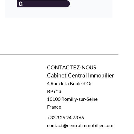
CONTACTEZ-NOUS
Cabinet Central Immobilier
4 Rue de la Boule d'Or
BP n°3
10100
Romilly-sur-Seine
France
+33 3 25 24 73 66
contact@centralimmobilier.com