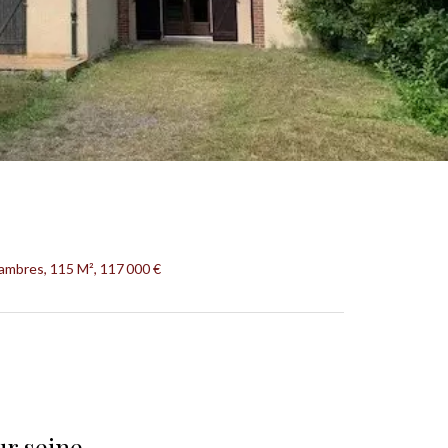
hambres, 115 M², 117 000 €
ur seine