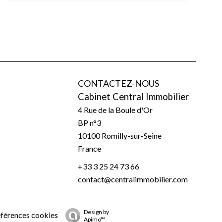
CONTACTEZ-NOUS
Cabinet Central Immobilier
4 Rue de la Boule d'Or
BP n°3
10100
Romilly-sur-Seine
France
+33 3 25 24 73 66
contact@centralimmobilier.com
Design by
éférences cookies
Apimo™