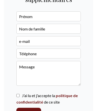
J’ai lu et j'accepte la
politique de
confidentialité
de ce site