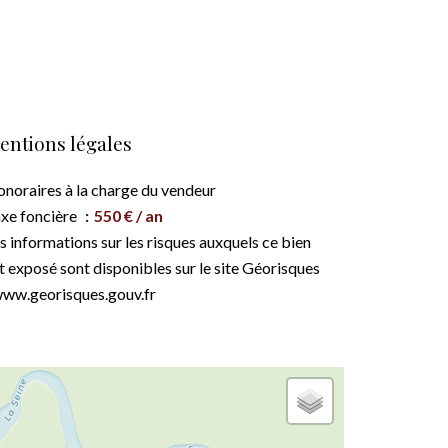
entions légales
noraires à la charge du vendeur
xe foncière
550 € / an
s informations sur les risques auxquels ce bien
t exposé sont disponibles sur le site Géorisques
www.georisques.gouv.fr