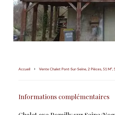
Accueil
Vente Chalet Pont-Sur-Seine, 2 Pièces, 51 M², 
Informations complémentaires
Chalet axe Romilly sur Seine/Nog