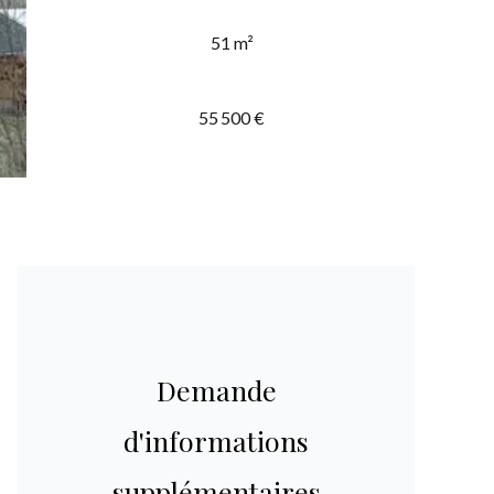
51 m²
55 500 €
Demande
d'informations
supplémentaires