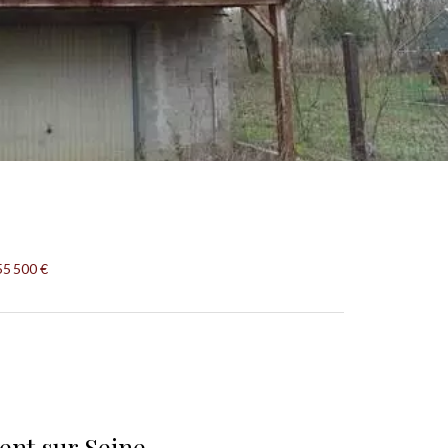
55 500 €
ent sur Seine