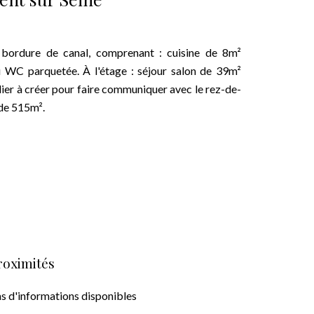
n bordure de canal, comprenant : cuisine de 8m²
au WC parquetée. À l'étage : séjour salon de 39m²
ier à créer pour faire communiquer avec le rez-de-
 de 515m².
roximités
s d'informations disponibles