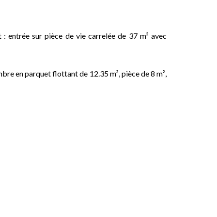
: entrée sur pièce de vie carrelée de 37 m² avec
ambre en parquet flottant de 12.35 m², pièce de 8 m²,