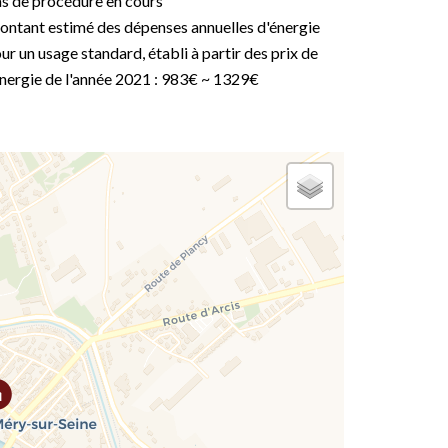
s de procédure en cours
ntant estimé des dépenses annuelles d'énergie
ur un usage standard, établi à partir des prix de
énergie de l'année 2021 : 983€ ~ 1329€