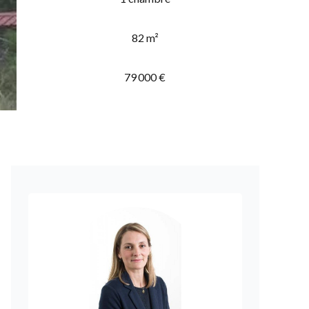
82 m²
79 000 €