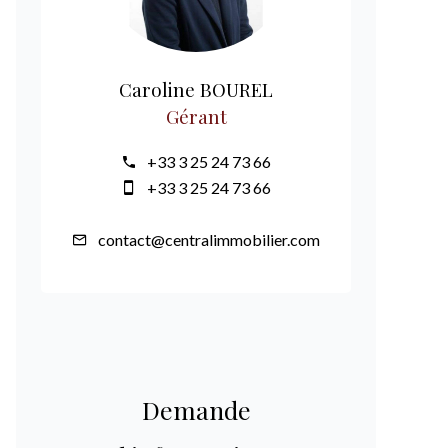
Caroline BOUREL
Gérant
+33 3 25 24 73 66
+33 3 25 24 73 66
contact@centralimmobilier.com
Demande