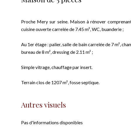
Proche Mery sur seine. Maison à rénover comprenant 
cuisine ouverte carrelée de 7.45 m², WC, buanderie ;
Au 1er étage : palier, salle de bain carrelée de 7 m², ch
bureau de 8 m², dressing de 2.11 m² ;
Simple vitrage, chauffage par insert.
Terrain clos de 1207 m², fosse septique.
Autres visuels
Pas d'informations disponibles