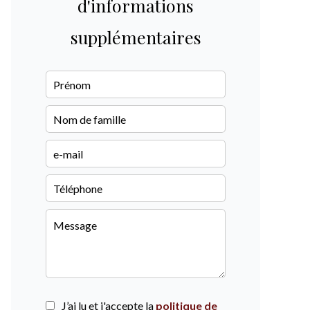
d'informations
supplémentaires
J’ai lu et j'accepte la
politique de