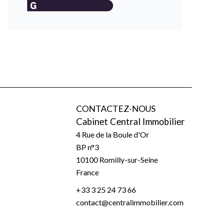
CONTACTEZ-NOUS
Cabinet Central Immobilier
4 Rue de la Boule d'Or
BP n°3
10100
Romilly-sur-Seine
France
+33 3 25 24 73 66
contact@centralimmobilier.com