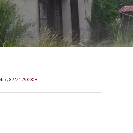
bre, 82 M², 79 000 €