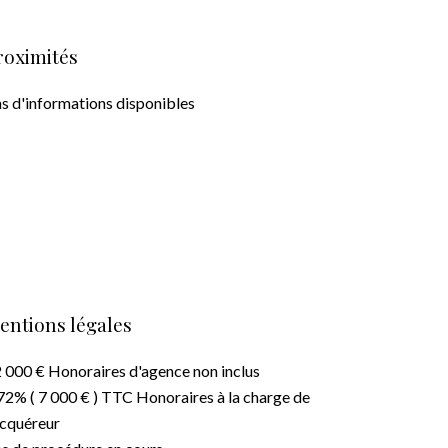
roximités
s d'informations disponibles
entions légales
 000 € Honoraires d'agence non inclus
72% ( 7 000 € ) TTC Honoraires à la charge de
acquéreur