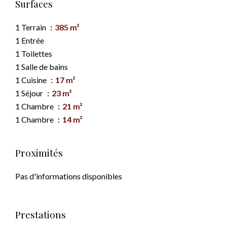
Surfaces
1 Terrain
385 m²
1 Entrée
1 Toilettes
1 Salle de bains
1 Cuisine
17 m²
1 Séjour
23 m²
1 Chambre
21 m²
1 Chambre
14 m²
Proximités
Pas d'informations disponibles
Prestations