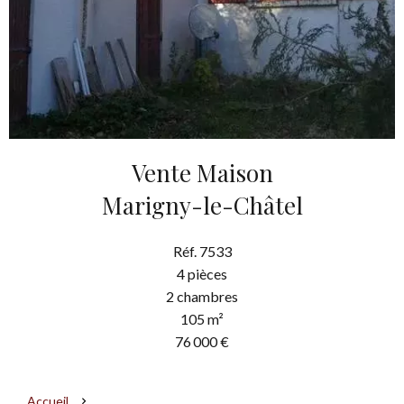
Vente Maison
Marigny-le-Châtel
Réf. 7533
4 pièces
2 chambres
105 m²
76 000 €
Accueil