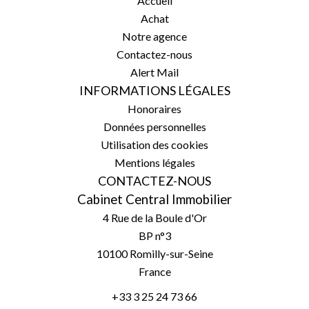
Accueil
Achat
Notre agence
Contactez-nous
Alert Mail
INFORMATIONS LÉGALES
Honoraires
Données personnelles
Utilisation des cookies
Mentions légales
CONTACTEZ-NOUS
Cabinet Central Immobilier
4 Rue de la Boule d'Or
BP n°3
10100
Romilly-sur-Seine
France
+33 3 25 24 73 66