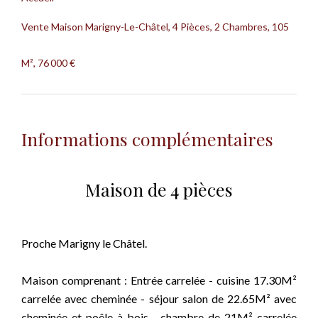
Vente Maison Marigny-Le-Châtel, 4 Pièces, 2 Chambres, 105
M², 76 000 €
Informations complémentaires
Maison de 4 pièces
Proche Marigny le Châtel.
Maison comprenant : Entrée carrelée - cuisine 17.30M²
carrelée avec cheminée - séjour salon de 22.65M² avec
cheminée et poêle à bois - chambre de 21M² carrelée