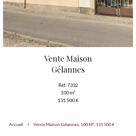
Vente Maison
Gélannes
Réf. 7332
100 m²
131 500 €
Accueil
Vente Maison Gélannes, 100 M², 131 500 €