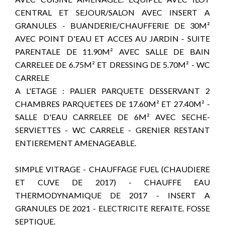
CENTRAL ET SEJOUR/SALON AVEC INSERT A
GRANULES - BUANDERIE/CHAUFFERIE DE 30M²
AVEC POINT D'EAU ET ACCES AU JARDIN - SUITE
PARENTALE DE 11.90M² AVEC SALLE DE BAIN
CARRELEE DE 6.75M² ET DRESSING DE 5.70M² - WC
CARRELE
A L'ETAGE : PALIER PARQUETE DESSERVANT 2
CHAMBRES PARQUETEES DE 17.60M² ET 27.40M² -
SALLE D'EAU CARRELEE DE 6M² AVEC SECHE-
SERVIETTES - WC CARRELE - GRENIER RESTANT
ENTIEREMENT AMENAGEABLE.
SIMPLE VITRAGE - CHAUFFAGE FUEL (CHAUDIERE
ET CUVE DE 2017) - CHAUFFE EAU
THERMODYNAMIQUE DE 2017 - INSERT A
GRANULES DE 2021 - ELECTRICITE REFAITE. FOSSE
SEPTIQUE.