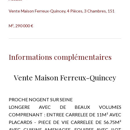
Vente Maison Ferreux-Quincey, 4 Pièces, 3 Chambres, 151
M², 290 000 €
Informations complémentaires
Vente Maison Ferreux-Quincey
PROCHE NOGENT SUR SEINE
LONGERE AVEC DE BEAUX VOLUMES
COMPRENANT : ENTREE CARRELEE DE 11M² AVEC
PLACARDS - PIECE DE VIE CARRELEE DE 56.75M²
AVEC CUISINE AMENAGEE. EQUIPEE AVEC ILOT