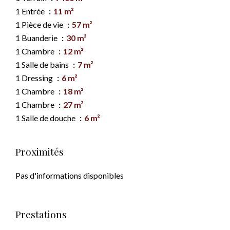
1 Entrée
11 m²
1 Pièce de vie
57 m²
1 Buanderie
30 m²
1 Chambre
12 m²
1 Salle de bains
7 m²
1 Dressing
6 m²
1 Chambre
18 m²
1 Chambre
27 m²
1 Salle de douche
6 m²
Proximités
Pas d'informations disponibles
Prestations