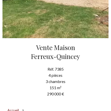
Vente Maison
Ferreux-Quincey
Réf. 7385
4 pièces
3 chambres
151 m²
290 000 €
Accueil