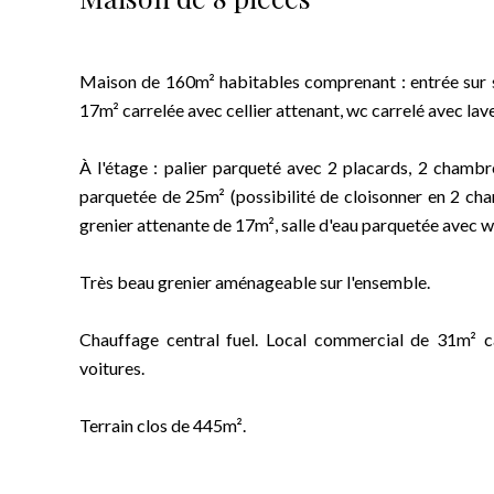
Maison de 160m² habitables comprenant : entrée sur s
17m² carrelée avec cellier attenant, wc carrelé avec lave
À l'étage : palier parqueté avec 2 placards, 2 cham
parquetée de 25m² (possibilité de cloisonner en 2 c
grenier attenante de 17m², salle d'eau parquetée avec 
Très beau grenier aménageable sur l'ensemble.
Chauffage central fuel. Local commercial de 31m² c
voitures.
Terrain clos de 445m².