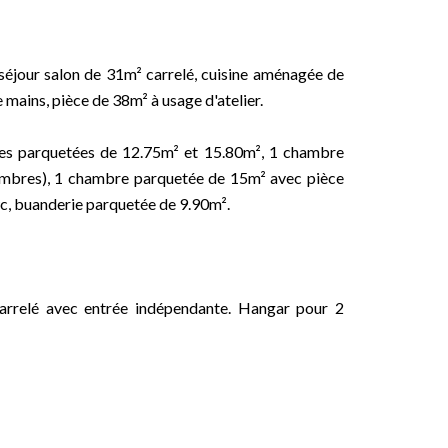
éjour salon de 31m² carrelé, cuisine aménagée de
 mains, pièce de 38m² à usage d'atelier.
bres parquetées de 12.75m² et 15.80m², 1 chambre
hambres), 1 chambre parquetée de 15m² avec pièce
wc, buanderie parquetée de 9.90m².
arrelé avec entrée indépendante. Hangar pour 2