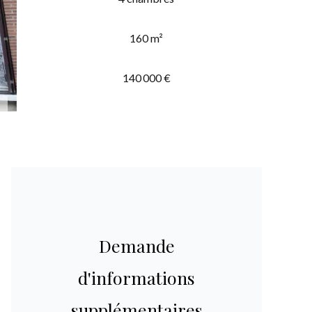
160 m²
140 000 €
Demande
d'informations
supplémentaires