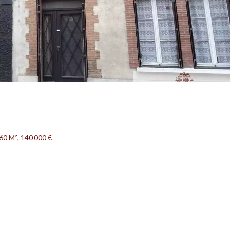
60 M², 140 000 €