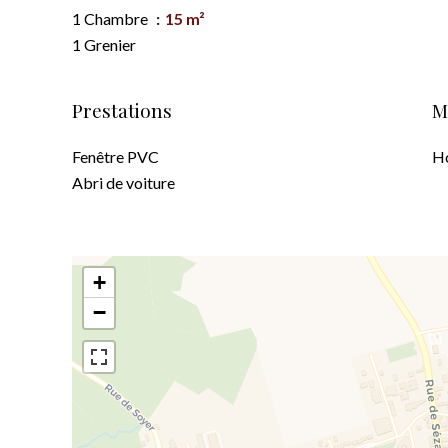
1 Chambre
15 m²
1 Grenier
Prestations
M
Fenêtre PVC
Ho
Abri de voiture
+
−