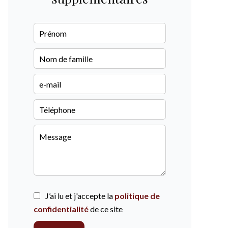
J’ai lu et j'accepte la
politique de
confidentialité
de ce site