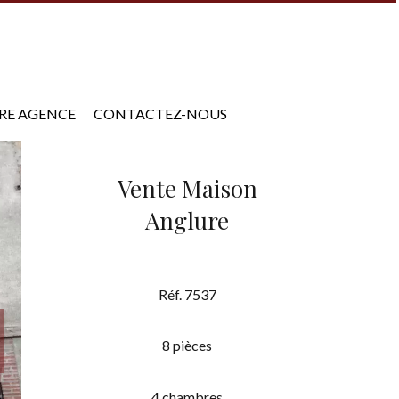
RE AGENCE
CONTACTEZ-NOUS
Vente Maison
Anglure
Réf. 7537
8 pièces
4 chambres