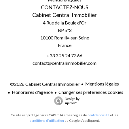
CONTACTEZ-NOUS
Cabinet Central Immobilier
4 Rue de la Boule d'Or
BP n°3
10100
Romilly-sur-Seine
France
+33 3 25 24 73 66
contact@centralimmobilier.com
Mentions légales
©2026 Cabinet Central Immobilier
Honoraires d'agence
Changer ses préférences cookies
Design by
Apimo™
Ce site est protégé par reCAPTCHA et les règles de
confidentialité
et les
conditions d'utilisation
de Google s'appliquent.