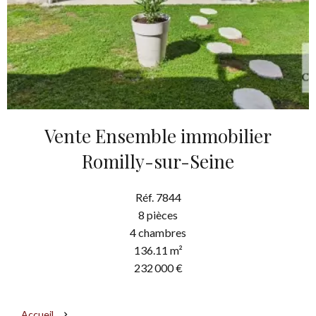
Vente Ensemble immobilier
Romilly-sur-Seine
Réf. 7844
8 pièces
4 chambres
136.11 m²
232 000 €
Accueil