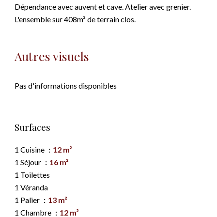
Dépendance avec auvent et cave. Atelier avec grenier.
L'ensemble sur 408m² de terrain clos.
Autres visuels
Pas d'informations disponibles
Surfaces
1 Cuisine
12 m²
1 Séjour
16 m²
1 Toilettes
1 Véranda
1 Palier
13 m²
1 Chambre
12 m²