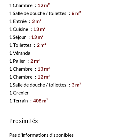
1 Chambre
12 m²
1 Salle de douche / toilettes
8 m²
1 Entrée
3 m²
1 Cuisine
13 m²
1 Séjour
13 m²
1 Toilettes
2 m²
1 Véranda
1 Palier
2 m²
1 Chambre
13 m²
1 Chambre
12 m²
1 Salle de douche / toilettes
3 m²
1 Grenier
1 Terrain
408 m²
Proximités
Pas d'informations disponibles